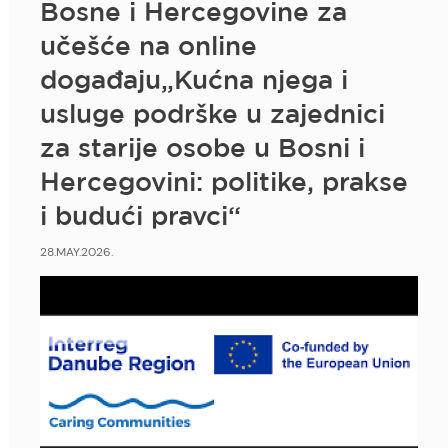
Bosne i Hercegovine za
učešće na online
događaju„Kućna njega i
usluge podrške u zajednici
za starije osobe u Bosni i
Hercegovini: politike, prakse
i budući pravci“
28.MAY.2026.