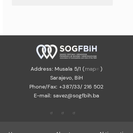
Address: Musala 5/1 (
map
)
Sarajevo, BiH
Phone/Fax: +387/33/ 216 502
E-mail: savez@sogfbih.ba
Footer
Footer
Footer