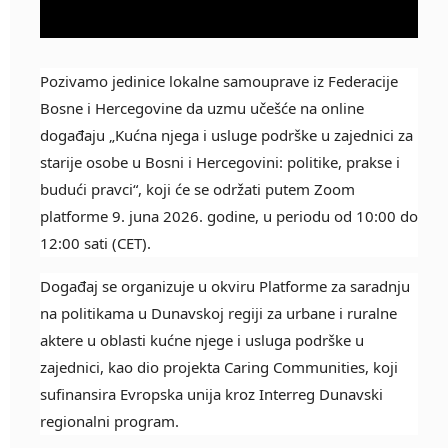
Pozivamo jedinice lokalne samouprave iz Federacije
Bosne i Hercegovine da uzmu učešće na online
događaju „Kućna njega i usluge podrške u zajednici za
starije osobe u Bosni i Hercegovini: politike, prakse i
budući pravci“, koji će se održati putem Zoom
platforme 9. juna 2026. godine, u periodu od 10:00 do
12:00 sati (CET).
Događaj se organizuje u okviru Platforme za saradnju
na politikama u Dunavskoj regiji za urbane i ruralne
aktere u oblasti kućne njege i usluga podrške u
zajednici, kao dio projekta Caring Communities, koji
sufinansira Evropska unija kroz Interreg Dunavski
regionalni program.