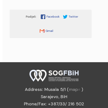
Facebook
Twitter
Gmail
Address: Musala 5/1 (
map
)
Sarajevo, BiH
Phone/Fax: +387/33/ 216 502