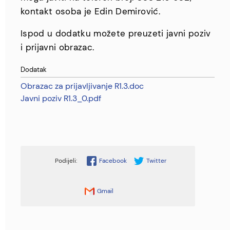
kontakt osoba je Edin Demirović.
Ispod u dodatku možete preuzeti javni poziv
i prijavni obrazac.
Dodatak
Obrazac za prijavljivanje R1.3.doc
Javni poziv R1.3_0.pdf
Facebook
Twitter
Gmail