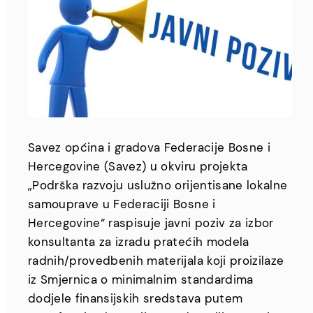
Savez općina i gradova Federacije Bosne i
Hercegovine (Savez) u okviru projekta
„Podrška razvoju uslužno orijentisane lokalne
samouprave u Federaciji Bosne i
Hercegovine“ raspisuje javni poziv za izbor
konsultanta za izradu pratećih modela
radnih/provedbenih materijala koji proizilaze
iz Smjernica o minimalnim standardima
dodjele finansijskih sredstava putem