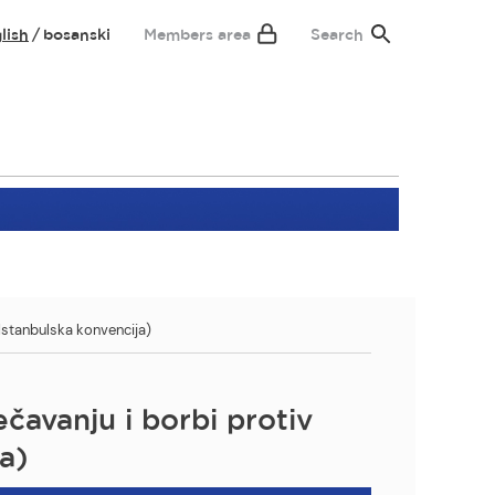
lish
bosanski
Members area
Search
(Istanbulska konvencija)
čavanju i borbi protiv
a)