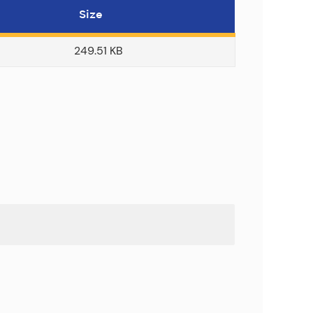
Size
249.51 KB