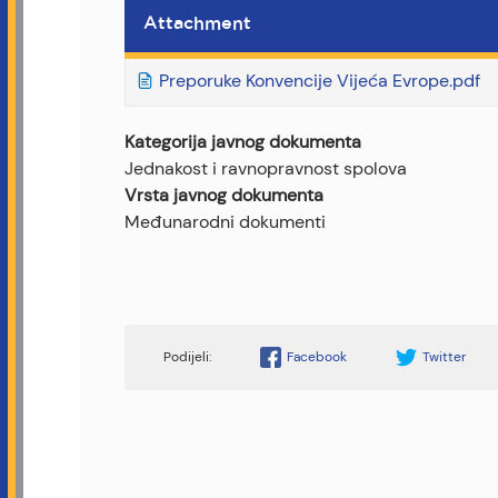
Attachment
Preporuke Konvencije Vijeća Evrope.pdf
Kategorija javnog dokumenta
Jednakost i ravnopravnost spolova
Vrsta javnog dokumenta
Međunarodni dokumenti
Facebook
Twitter