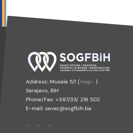
Address: Musala 5/1 (
map
)
Sarajevo, BiH
Phone/Fax: +387/33/ 216 502
E-mail: savez@sogfbih.ba