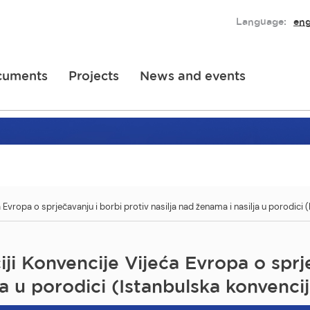
Language:
eng
cuments
Projects
News and events
Evropa o sprječavanju i borbi protiv nasilja nad ženama i nasilja u porodici 
i Konvencije Vijeća Evropa o sprje
ja u porodici (Istanbulska konvencij