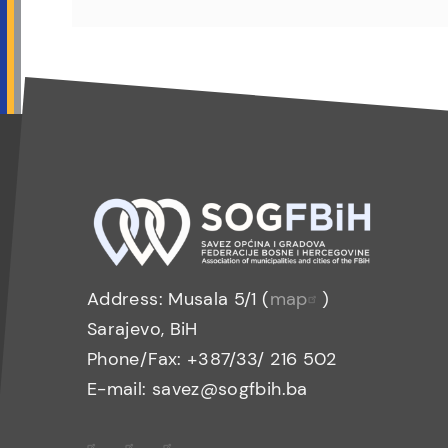
Address: Musala 5/1 (
map
)
Sarajevo, BiH
Phone/Fax: +387/33/ 216 502
E-mail: savez@sogfbih.ba