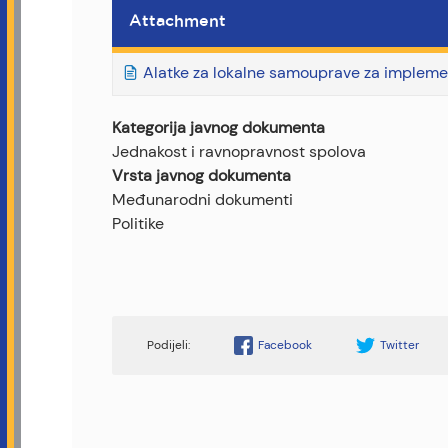
Attachment
Alatke za lokalne samouprave za impleme
Kategorija javnog dokumenta
Jednakost i ravnopravnost spolova
Vrsta javnog dokumenta
Međunarodni dokumenti
Politike
Facebook
Twitter