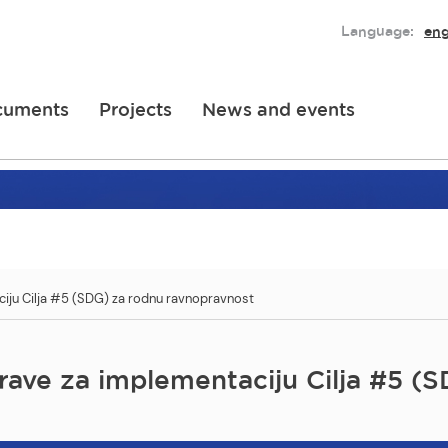
Language:
eng
cuments
Projects
News and events
iju Cilja #5 (SDG) za rodnu ravnopravnost
rave za implementaciju Cilja #5 (