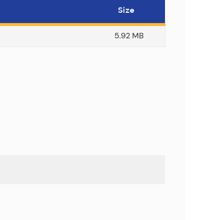
Size
5.92 MB