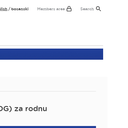
lish
bosanski
Members area
Search
SDG) za rodnu