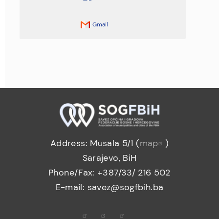
Gmail
Address: Musala 5/1 (
map
)
Sarajevo, BiH
Phone/Fax: +387/33/ 216 502
E-mail: savez@sogfbih.ba