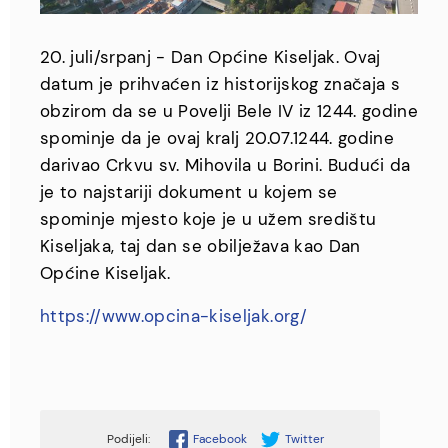
20. juli/srpanj - Dan Općine Kiseljak. Ovaj
datum je prihvaćen iz historijskog značaja s
obzirom da se u Povelji Bele IV iz 1244. godine
spominje da je ovaj kralj 20.07.1244. godine
darivao Crkvu sv. Mihovila u Borini. Budući da
je to najstariji dokument u kojem se
spominje mjesto koje je u užem središtu
Kiseljaka, taj dan se obilježava kao Dan
Općine Kiseljak.
https://www.opcina-kiseljak.org/
Facebook
Twitter