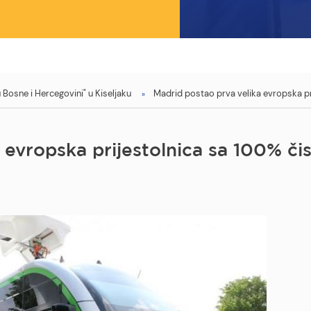
Bosne i Hercegovini" u Kiseljaku
Madrid postao prva velika evropska p
a evropska prijestolnica sa 100% č