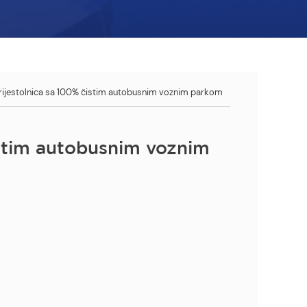
rijestolnica sa 100% čistim autobusnim voznim parkom
istim autobusnim voznim