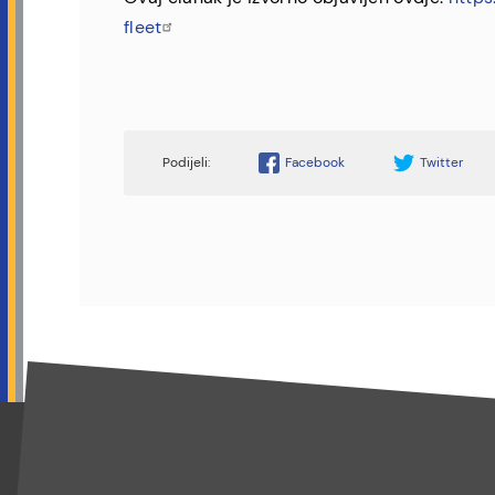
fleet
Facebook
Twitter