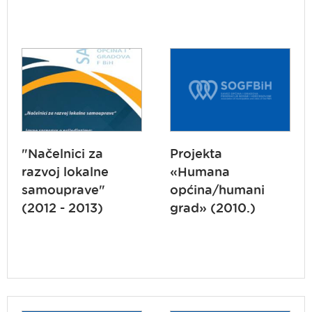
"Načelnici za
Projekta
razvoj lokalne
«Humana
samouprave"
općina/humani
(2012 - 2013)
grad» (2010.)