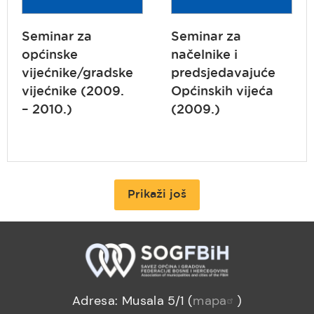
Seminar za
Seminar za
općinske
načelnike i
vijećnike/gradske
predsjedavajuće
vijećnike (2009.
Općinskih vijeća
– 2010.)
(2009.)
Prikaži još
Adresa: Musala 5/1 (
mapa
)