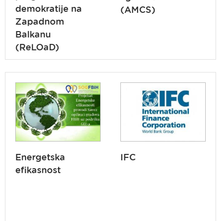
demokratije na
(AMCS)
Zapadnom
Balkanu
(ReLOaD)
Energetska
IFC
efikasnost