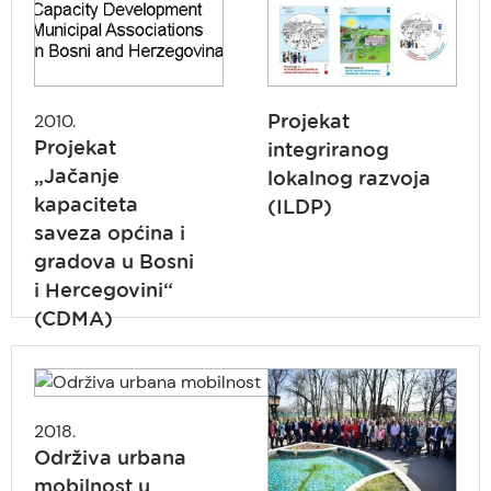
2010.
Projekat
Projekat
integriranog
„Jačanje
lokalnog razvoja
kapaciteta
(ILDP)
saveza općina i
gradova u Bosni
i Hercegovini“
(CDMA)
2018.
Održiva urbana
mobilnost u