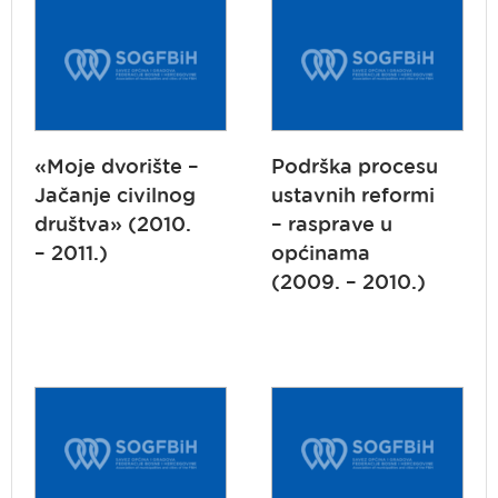
«Moje dvorište –
Podrška procesu
Jačanje civilnog
ustavnih reformi
društva» (2010.
– rasprave u
– 2011.)
općinama
(2009. – 2010.)