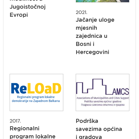
Jugoistočnoj
2021.
Evropi
Jačanje uloge
mjesnih
zajednica u
Bosni i
Hercegovini
2017.
Podrška
Regionalni
savezima općina
program lokalne
i gradova